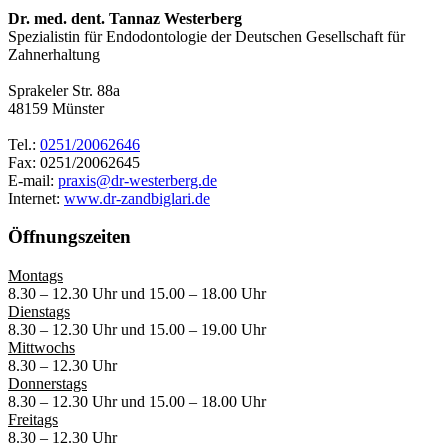
Dr. med. dent. Tannaz Westerberg
Spezialistin für Endodontologie der Deutschen Gesellschaft für
Zahnerhaltung
Sprakeler Str. 88a
48159 Münster
Tel.:
0251/20062646
Fax: 0251/20062645
E-mail:
praxis@dr-westerberg.de
Internet:
www.dr-zandbiglari.de
Öffnungszeiten
Montags
8.30 – 12.30 Uhr und 15.00 – 18.00 Uhr
Dienstags
8.30 – 12.30 Uhr und 15.00 – 19.00 Uhr
Mittwochs
8.30 – 12.30 Uhr
Donnerstags
8.30 – 12.30 Uhr und 15.00 – 18.00 Uhr
Freitags
8.30 – 12.30 Uhr