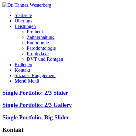
Startseite
Über uns
Leistungen
Prothetik
Zahnerhaltung
Endodontie
Parodontologie
Prophylaxe
DVT und Röntgen
Kollegen
Kontakt
Soziales Engagement
Menü
Menü
Single Portfolio: 2/3 Slider
Single Portfolio: 2/3 Gallery
Single Portfolio: Big Slider
Kontakt